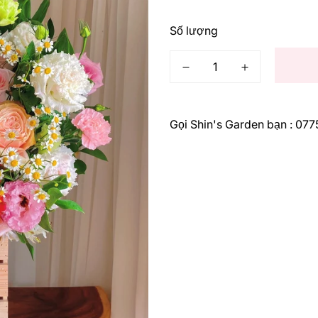
thông
thường
Số lượng
Gọi Shin's Garden bạn : 07