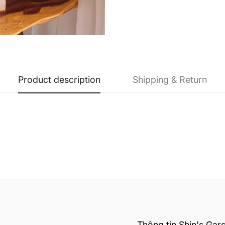
Product description
Shipping & Return
Thông tin Shin's Gar