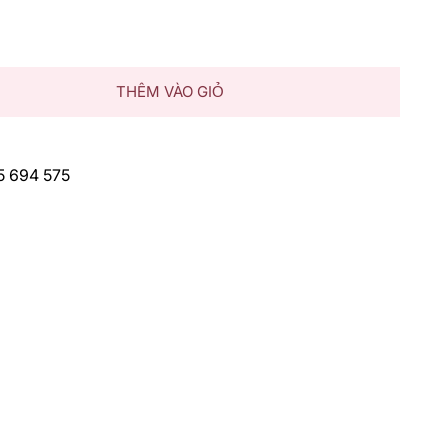
THÊM VÀO GIỎ
75 694 575