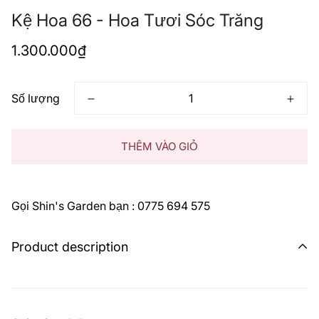
Kệ Hoa 66 - Hoa Tươi Sóc Trăng
Giá
1.300.000₫
thông
thường
Số lượng
THÊM VÀO GIỎ
Gọi Shin's Garden bạn : 0775 694 575
Product description