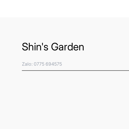
Shin's Garden