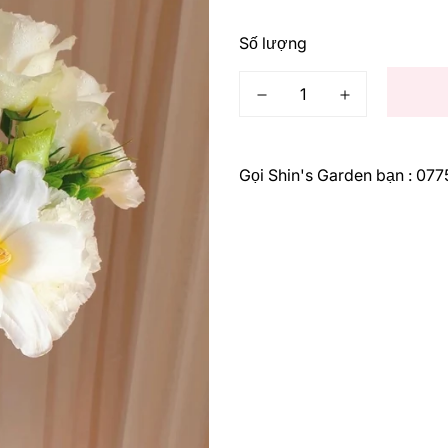
thông
thường
Số lượng
Gọi Shin's Garden bạn : 07