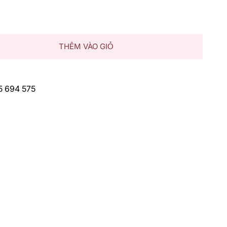
THÊM VÀO GIỎ
75 694 575