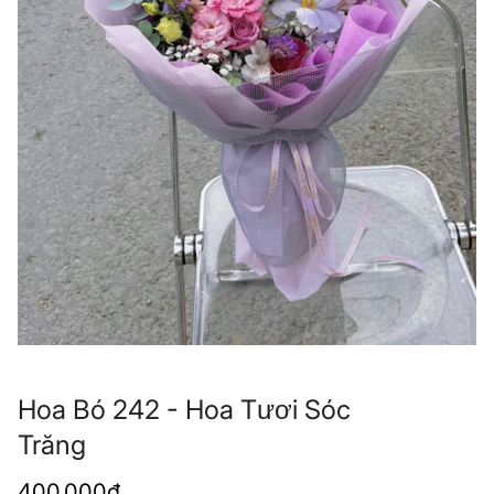
Hoa Bó 242 - Hoa Tươi Sóc
Trăng
Giá
400.000₫