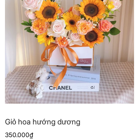
Giỏ hoa hướng dương
Giá
350.000₫