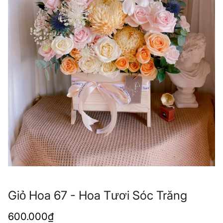
Giỏ Hoa 67 - Hoa Tươi Sóc Trăng
Giá
600.000₫