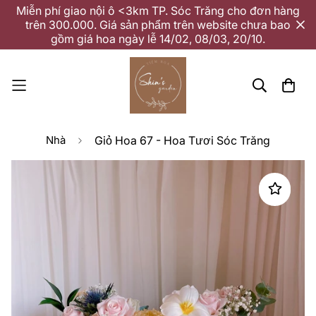
Miễn phí giao nội ô <3km TP. Sóc Trăng cho đơn hàng
trên 300.000. Giá sản phẩm trên website chưa bao
gồm giá hoa ngày lễ 14/02, 08/03, 20/10.
Nhà
Giỏ Hoa 67 - Hoa Tươi Sóc Trăng