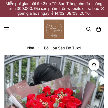
Miễn phí giao nội ô <3km TP. Sóc Trăng cho đơn hàng
trên 300.000. Giá sản phẩm trên website chưa bao
gồm giá hoa ngày lễ 14/02, 08/03, 20/10.
Nhà
Bó Hoa Sáp Đỏ Tươi