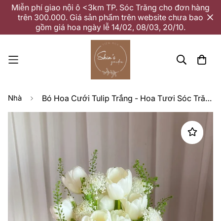
Miễn phí giao nội ô <3km TP. Sóc Trăng cho đơn hàng
trên 300.000. Giá sản phẩm trên website chưa bao
gồm giá hoa ngày lễ 14/02, 08/03, 20/10.
Nhà
Bó Hoa Cưới Tulip Trắng - Hoa Tươi Sóc Trăng