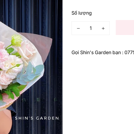
thông
thường
Số lượng
Gọi Shin's Garden bạn : 07