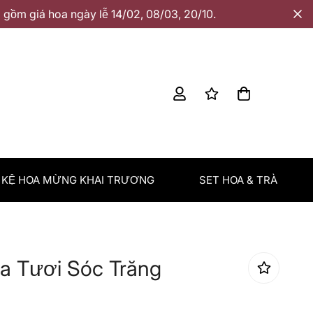
gồm giá hoa ngày lễ 14/02, 08/03, 20/10.
KỆ HOA MỪNG KHAI TRƯƠNG
SET HOA & TRÀ
a Tươi Sóc Trăng