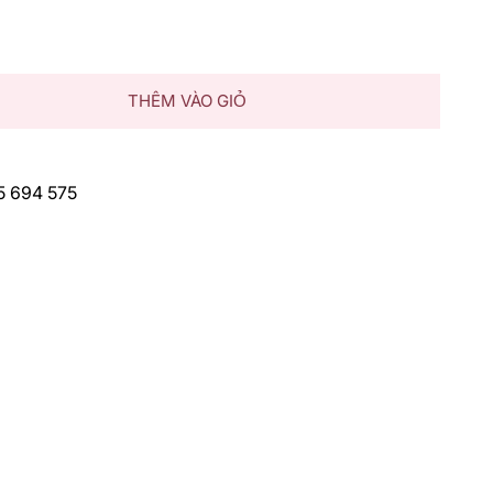
THÊM VÀO GIỎ
75 694 575