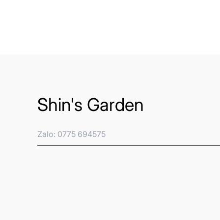
Shin's Garden