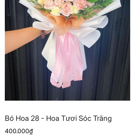
Bó Hoa 28 - Hoa Tươi Sóc Trăng
Giá
400.000₫