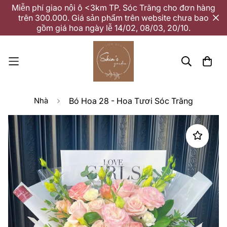
Miễn phí giao nội ô <3km TP. Sóc Trăng cho đơn hàng
trên 300.000. Giá sản phẩm trên website chưa bao
gồm giá hoa ngày lễ 14/02, 08/03, 20/10.
Nhà
Bó Hoa 28 - Hoa Tươi Sóc Trăng