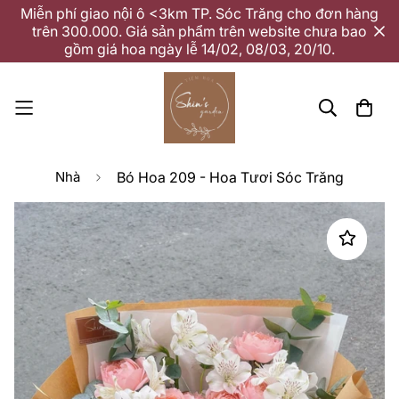
Miễn phí giao nội ô <3km TP. Sóc Trăng cho đơn hàng
trên 300.000. Giá sản phẩm trên website chưa bao
gồm giá hoa ngày lễ 14/02, 08/03, 20/10.
Nhà
Bó Hoa 209 - Hoa Tươi Sóc Trăng